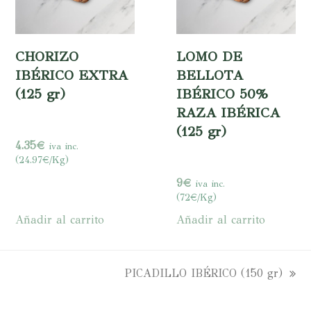
CHORIZO
LOMO DE
IBÉRICO EXTRA
BELLOTA
(125 gr)
IBÉRICO 50%
RAZA IBÉRICA
(125 gr)
4.35
€
iva inc.
(24.97€/Kg)
9
€
iva inc.
(72€/Kg)
Añadir al carrito
Añadir al carrito
PICADILLO IBÉRICO (150 gr)
siguiente: