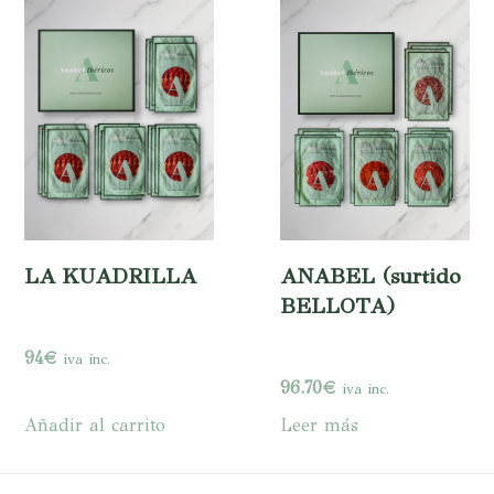
LA KUADRILLA
ANABEL (surtido
BELLOTA)
94
€
iva inc.
96.70
€
iva inc.
Añadir al carrito
Leer más