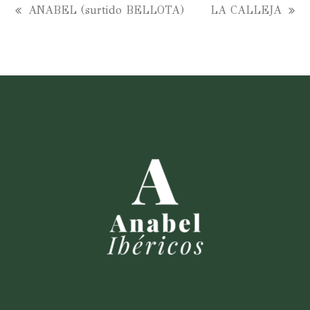
ANABEL (surtido BELLOTA)
LA CALLEJA
entrada
siguiente:
anterior: