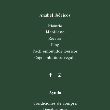
Anabel Ibéricos
Historia
Manifiesto
Recetas
Blog
Pack embutidos ibericos
Caja embutidos regalo
Facebook
Instagram
Ayuda
Condiciones de compra
Devoluciones