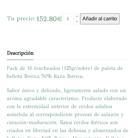
LA
Tu precio:
152.80
€
Añadir al carrito
VIÑA
cantidad
Descripción
Pack de 16 loncheados (125gr/sobre) de paleta de
bellota Ibérica 50% Raza Ibérica.
Sabor único y delicado, ligeramente salado con un
aroma agradable característico. Producto elaborado
con la extremidad anterior de cerdos adultos
sometida al correspondiente proceso de salazón y
curación-maduración. Estos cerdos ibéricos son
criados en libertad en las dehesas y alimentados de