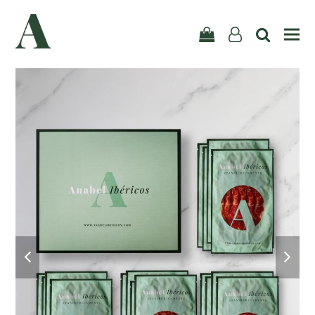
user-
search
Carrito
o
previous
next
slide
slid